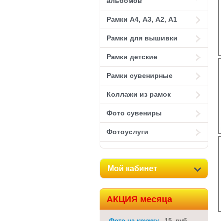
альбомов
Рамки А4, А3, А2, А1
Рамки для вышивки
Рамки детские
Рамки сувенирные
Коллажи из рамок
Фото сувениры
Фотоуслуги
Мой кабинет
АКЦИЯ месяца
Фото на кружку
15 руб.