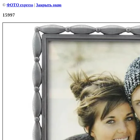
©
ФОТО express
|
Закрыть окно
15997