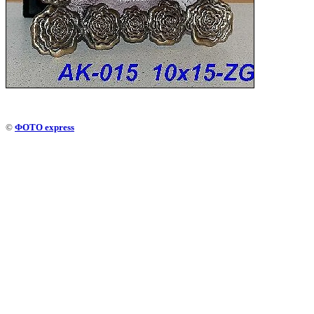
©
ФОТО express