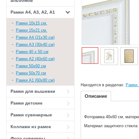
альбомов
Рамки А4, А3, А2, А1
Рамки 10х15 см.
Рамки 15х21 см.
Рамки А4 (21х30 см)
Рамки А3 (30х40 см)
Рамки 40 х 50 см
Рамки А2 (40х60 см)
Рамки 50х60 см
Рамки 50х70 см
Рамки А1 (60х80 см)
Находится в разделах:
Рамки 
Рамки для вышивки
Описание
Рамки детские
Рамки сувенирные
Фоторамка 40х60 см, матери
Материал защитного стекла 
Коллажи из рамок
Фото сувениры