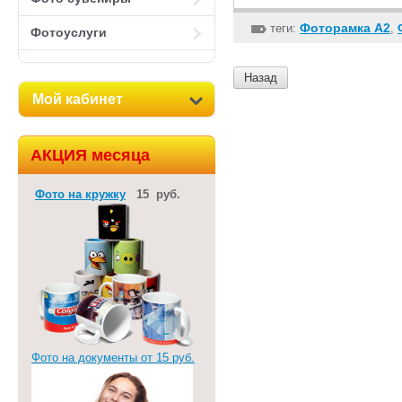
Фоторамка А2
теги:
,
Фотоуслуги
Назад
Мой кабинет
АКЦИЯ месяца
Фото на кружку
15 руб.
Фото на документы от 15 руб.