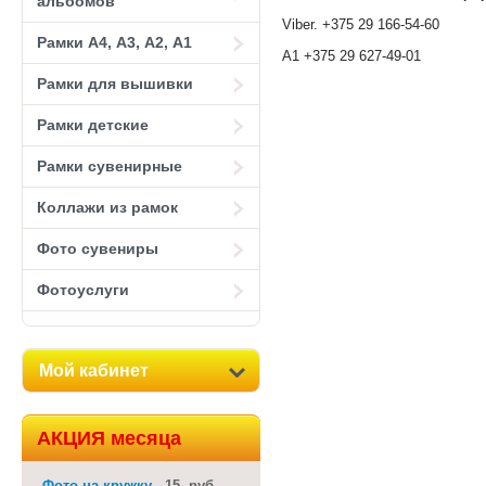
альбомов
Viber. +375 29 166-54-60
Рамки А4, А3, А2, А1
A1 +375 29 627-49-01
Рамки для вышивки
Рамки детские
Рамки сувенирные
Коллажи из рамок
Фото сувениры
Фотоуслуги
Мой кабинет
АКЦИЯ месяца
Фото на кружку
15 руб.