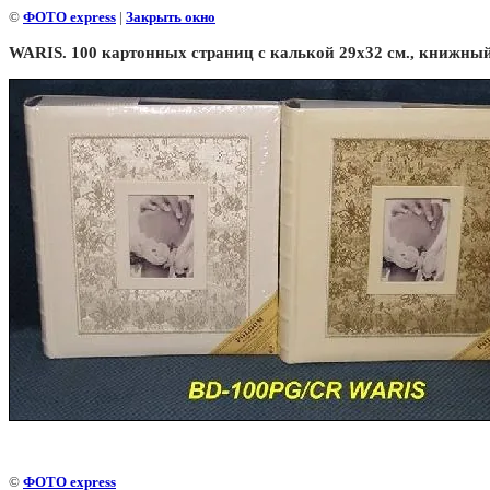
©
ФОТО express
|
Закрыть окно
WARIS. 100 картонных страниц с калькой 29х32 см., книжный
©
ФОТО express